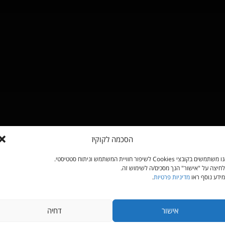
הסכמה לקוקיז
משתמשים בקובצי Cookies לשיפור חוויית המשתמש וניתוח סטטיסטי.
חיצה על "אישור" הנך מסכים/ה לשימוש זה.
ידע נוסף ראו
מדיניות פרטיות
.
אישור
דחיה