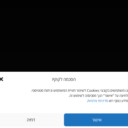
הסכמה לקוקיז
משתמשים בקובצי Cookies לשיפור חוויית המשתמש וניתוח סטטיסטי.
חיצה על "אישור" הנך מסכים/ה לשימוש זה.
ידע נוסף ראו
מדיניות פרטיות
.
אישור
דחיה