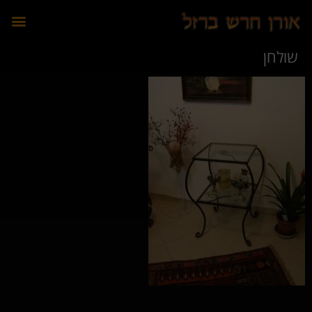
לתוכן
שולחן