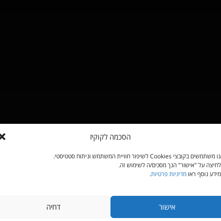
הסכמה לקוקיז
משתמשים בקובצי Cookies לשיפור חוויית המשתמש וניתוח סטטיסטי.
חיצה על "אישור" הנך מסכים/ה לשימוש זה.
ידע נוסף ראו
מדיניות פרטיות
.
אישור
דחיה