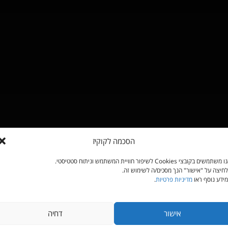
הסכמה לקוקיז
משתמשים בקובצי Cookies לשיפור חוויית המשתמש וניתוח סטטיסטי.
חיצה על "אישור" הנך מסכים/ה לשימוש זה.
ידע נוסף ראו
מדיניות פרטיות
.
אישור
דחיה